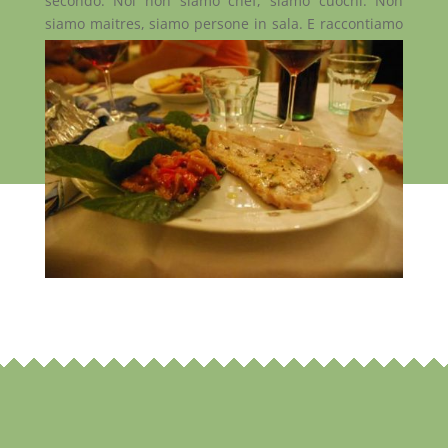
secondo. Noi non siamo chef, siamo cuochi. Non
siamo maitres, siamo persone in sala. E raccontiamo
storie; di pietra, di immagini, di odori e di parole. E
di sapori che la sapienza del tempo ha affinato.
Storie d’incanto. In un’esperienza totale dei sensi.