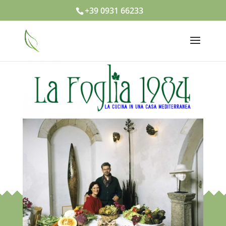
+39 0931 66233